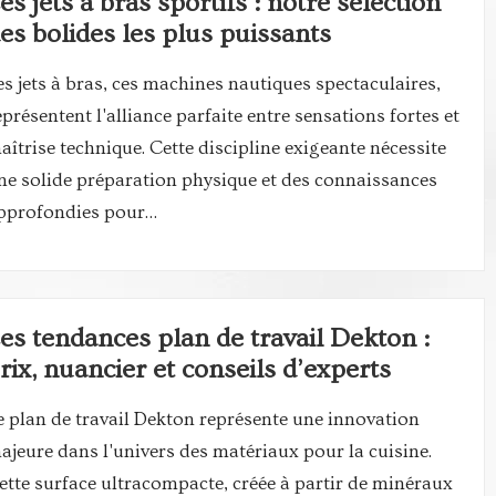
es jets a bras sportifs : notre selection
es bolides les plus puissants
es jets à bras, ces machines nautiques spectaculaires,
eprésentent l'alliance parfaite entre sensations fortes et
aîtrise technique. Cette discipline exigeante nécessite
ne solide préparation physique et des connaissances
pprofondies pour…
es tendances plan de travail Dekton :
rix, nuancier et conseils d’experts
e plan de travail Dekton représente une innovation
ajeure dans l'univers des matériaux pour la cuisine.
ette surface ultracompacte, créée à partir de minéraux