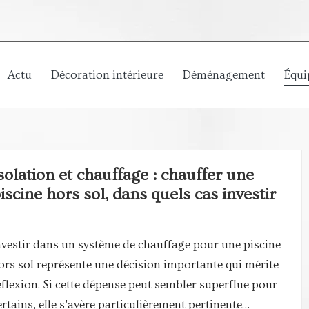
Actu
Décoration intérieure
Déménagement
Équi
solation et chauffage : chauffer une
iscine hors sol, dans quels cas investir
nvestir dans un système de chauffage pour une piscine
ors sol représente une décision importante qui mérite
éflexion. Si cette dépense peut sembler superflue pour
ertains, elle s'avère particulièrement pertinente…