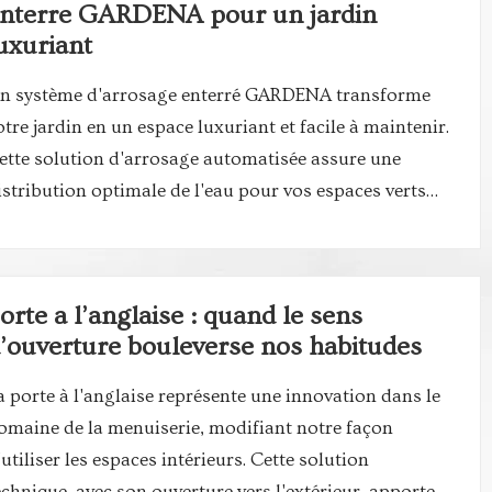
nterre GARDENA pour un jardin
uxuriant
n système d'arrosage enterré GARDENA transforme
otre jardin en un espace luxuriant et facile à maintenir.
ette solution d'arrosage automatisée assure une
istribution optimale de l'eau pour vos espaces verts…
orte a l’anglaise : quand le sens
’ouverture bouleverse nos habitudes
a porte à l'anglaise représente une innovation dans le
omaine de la menuiserie, modifiant notre façon
'utiliser les espaces intérieurs. Cette solution
echnique, avec son ouverture vers l'extérieur, apporte