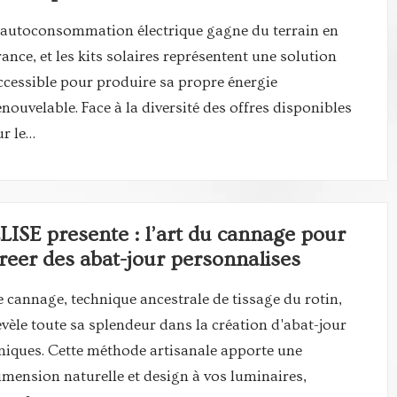
'autoconsommation électrique gagne du terrain en
rance, et les kits solaires représentent une solution
ccessible pour produire sa propre énergie
enouvelable. Face à la diversité des offres disponibles
ur le…
LISE presente : l’art du cannage pour
reer des abat-jour personnalises
e cannage, technique ancestrale de tissage du rotin,
évèle toute sa splendeur dans la création d'abat-jour
niques. Cette méthode artisanale apporte une
imension naturelle et design à vos luminaires,