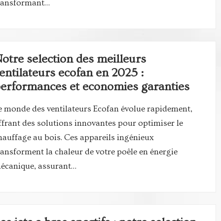
ransformant…
otre selection des meilleurs
entilateurs ecofan en 2025 :
erformances et economies garanties
e monde des ventilateurs Ecofan évolue rapidement,
ffrant des solutions innovantes pour optimiser le
hauffage au bois. Ces appareils ingénieux
ransforment la chaleur de votre poêle en énergie
écanique, assurant…