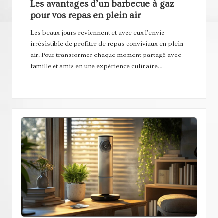
n
Les avantages d’un barbecue à gaz
pour vos repas en plein air
er
gi
Les beaux jours reviennent et avec eux l'envie
irrésistible de profiter de repas conviviaux en plein
es
air. Pour transformer chaque moment partagé avec
famille et amis en une expérience culinaire…