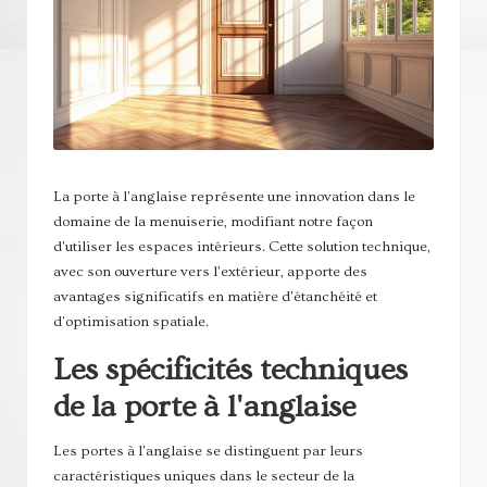
n
er
gi
es
La porte à l'anglaise représente une innovation dans le
domaine de la menuiserie, modifiant notre façon
d'utiliser les espaces intérieurs. Cette solution technique,
avec son ouverture vers l'extérieur, apporte des
avantages significatifs en matière d'étanchéité et
d'optimisation spatiale.
Les spécificités techniques
de la porte à l'anglaise
Les portes à l'anglaise se distinguent par leurs
caractéristiques uniques dans le secteur de la